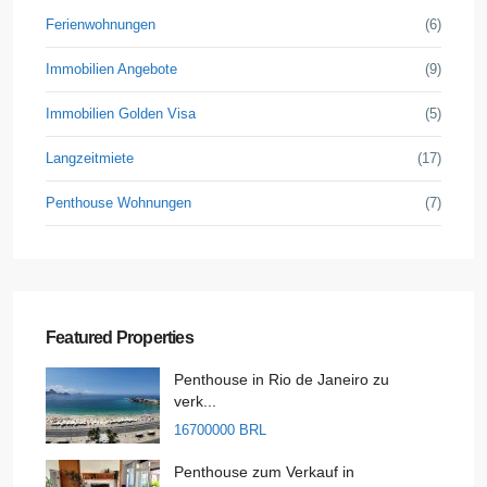
Ferienwohnungen
(6)
Immobilien Angebote
(9)
Immobilien Golden Visa
(5)
Langzeitmiete
(17)
Penthouse Wohnungen
(7)
Featured Properties
Penthouse in Rio de Janeiro zu
verk...
16700000 BRL
Penthouse zum Verkauf in