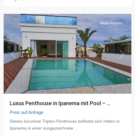
de
Janeiro
Neues Angebot
Previous
Next
Luxus Penthouse in Ipanema mit Pool – ...
Preis auf Anfrage
Dieses luxuriöse Triplex-Penthouse befindet sich mitten in
Ipanema in einer ausgezeichnete
...