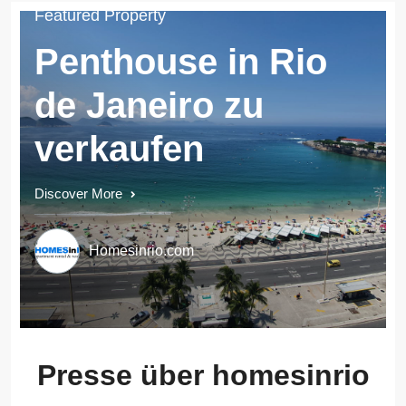
Featured Property
Penthouse in Rio
de Janeiro zu
verkaufen
Discover More
Homesinrio.com
Presse über homesinrio