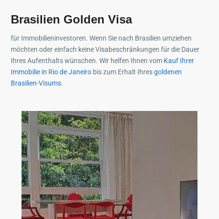
Brasilien Golden Visa
für Immobilieninvestoren. Wenn Sie nach Brasilien umziehen
möchten oder einfach keine Visabeschränkungen für die Dauer
Ihres Aufenthalts wünschen. Wir helfen Ihnen vom
Kauf Ihrer
Immobilie in Rio de Janeiro
bis zum Erhalt Ihres
goldenen
Brasilien-Visums
.