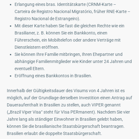
Erlangung eines bras. Identitätskarte (CRNM-Karte –
Carteira de Registro Nacional Migratório, früher RNE-Karte –
Registro Nacional de Estrangeiro).
Mit dieser Karte haben Sie fast die gleichen Rechte wie ein
Brasilianer, z. B. können Sie ein Bankkonto, einen
Führerschein, ein Mobiltelefon oder andere Verträge mit
Dienstleistern eröffnen.
Sie können Ihre Familie mitbringen, Ihren Ehepartner und
abhängige Familienmitglieder wie Kinder unter 24 Jahren und
eventuell Eltern.
Eröffnung eines Bankkontos in Brasilien.
Innerhalb der Gültigkeitsdauer des Visums von 4 Jahren ist es
möglich, auf der Grundlage derselben Investition einen Antrag auf
Daueraufenthalt in Brasilien zu stellen, auch VIPER genannt
(„Brazil Viper Visa“ steht für VIsa PERmanent). Nachdem Sie vier
Jahre lang als ständiger Einwohner in Brasilien gelebt haben,
können Sie die brasilianische Staatsbürgerschaft beantragen.
Brasilien erlaubt die doppelte Staatsbürgerschaft.