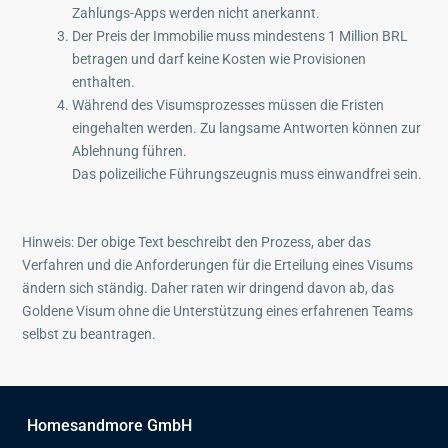
Zahlungs-Apps werden nicht anerkannt.
Der Preis der Immobilie muss mindestens 1 Million BRL
betragen und darf keine Kosten wie Provisionen
enthalten.
Während des Visumsprozesses müssen die Fristen
eingehalten werden. Zu langsame Antworten können zur
Ablehnung führen.
Das polizeiliche Führungszeugnis muss einwandfrei sein.
Hinweis: Der obige Text beschreibt den Prozess, aber das
Verfahren und die Anforderungen für die Erteilung eines Visums
ändern sich ständig. Daher raten wir dringend davon ab, das
Goldene Visum ohne die Unterstützung eines erfahrenen Teams
selbst zu beantragen.
Homesandmore GmbH