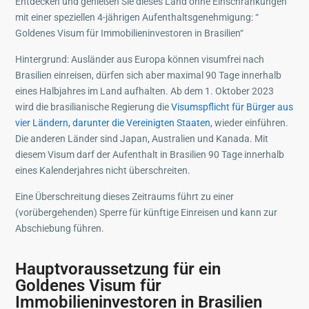
Entdecken und genießen Sie dieses Land ohne Einschränkungen
mit einer speziellen 4-jährigen Aufenthaltsgenehmigung: “
Goldenes Visum für Immobilieninvestoren in Brasilien“
Hintergrund: Ausländer aus Europa können visumfrei nach
Brasilien einreisen, dürfen sich aber maximal 90 Tage innerhalb
eines Halbjahres im Land aufhalten. Ab dem 1. Oktober 2023
wird die brasilianische Regierung die
Visumspflicht für Bürger aus
vier Ländern, darunter die Vereinigten Staaten
, wieder einführen.
Die anderen Länder sind Japan, Australien und Kanada. Mit
diesem Visum darf der Aufenthalt in Brasilien 90 Tage innerhalb
eines Kalenderjahres nicht überschreiten.
Eine Überschreitung dieses Zeitraums führt zu einer
(vorübergehenden) Sperre für künftige Einreisen und kann zur
Abschiebung führen.
Hauptvoraussetzung für ein
Goldenes Visum für
Immobilieninvestoren in Brasilien