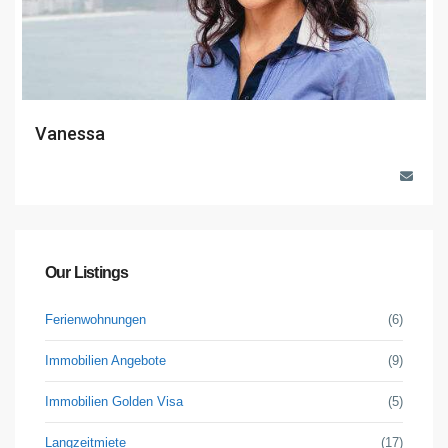
Vanessa
Our Listings
Ferienwohnungen
(6)
Immobilien Angebote
(9)
Immobilien Golden Visa
(5)
Langzeitmiete
(17)