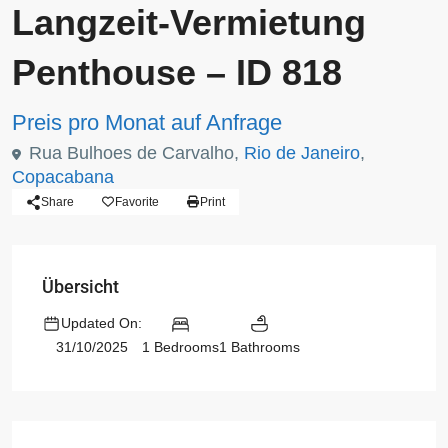
Langzeit-Vermietung
Penthouse – ID 818
Preis pro Monat auf Anfrage
Rua Bulhoes de Carvalho,
Rio de Janeiro
,
Copacabana
Share
Favorite
Print
Übersicht
Updated On:
1 Bedrooms
1 Bathrooms
31/10/2025