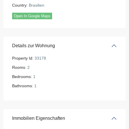
Country:
Brasilien
Open In Google Maps
Details zur Wohnung
Property Id:
33178
Rooms:
2
Bedrooms:
1
Bathrooms:
1
Immobilien Eigenschaften