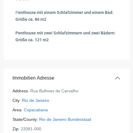
P
enthouse mit einem Schlafzimmer und einem Bad:
Größe ca. 86 m2
Penthouse mit zwei Schlafzimmern und zwei Bädern:
Größe ca. 121 m2
Immobilien Adresse
Address:
Rua Bulhoes de Carvalho
City:
Rio de Janeiro
Area:
Copacabana
State/County:
Rio de Janeiro Bundesstaat
Zip:
22081-000