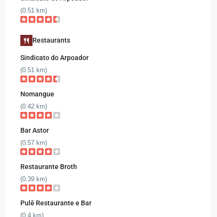
(0.51 km)
Restaurants
Sindicato do Arpoador
(0.51 km)
Nomangue
(0.42 km)
Bar Astor
(0.57 km)
Restaurante Broth
(0.39 km)
Pulê Restaurante e Bar
(0.4 km)