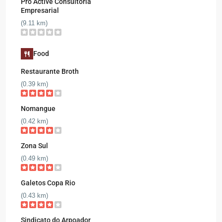
Pró Active Consultoria
Empresarial
(9.11 km)
Food
Restaurante Broth
(0.39 km)
Nomangue
(0.42 km)
Zona Sul
(0.49 km)
Galetos Copa Rio
(0.43 km)
Sindicato do Arpoador