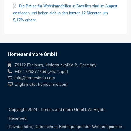
Die Preise für Wohnimmobilien in Brasilien sind im August
gestiegen und haben sich in den letzten 12 Monaten um
5,17% erhöht.
Homesandmore GmbH
79112 Freiburg, Maierbuckallee 2, Germany
+49 1726277769 (whatsapp)
info@homesinrio.com
English site: homesinrio.com
Copyright 2024 | Homes and more GmbH. All Rights
Reserved.
Privatsphäre, Datenschutz
Bedingungen der Wohnungsmiete