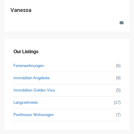
Vanessa
Our Listings
Ferienwohnungen
(6)
Immobilien Angebote
(9)
Immobilien Golden Visa
(5)
Langzeitmiete
(17)
Penthouse Wohnungen
(7)