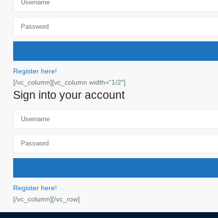
Register here!
[/vc_column][vc_column width=“1/2″]
Sign into your account
Register here!
[/vc_column][/vc_row]