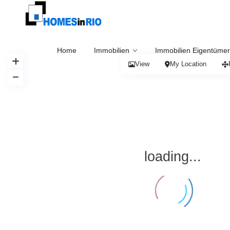
Home
Immobilien
Immobilien Eigentümer
View
My Location
loading...