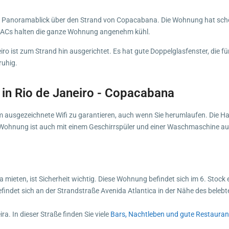
Panoramablick über den Strand von Copacabana. Die Wohnung hat schöne
lit ACs halten die ganze Wohnung angenehm kühl.
 ist zum Strand hin ausgerichtet. Es hat gute Doppelglasfenster, die für
ruhig.
in Rio de Janeiro - Copacabana
 ausgezeichnete Wifi zu garantieren, auch wenn Sie herumlaufen. Die Hau
e Wohnung ist auch mit einem Geschirrspüler und einer Waschmaschine au
mieten, ist Sicherheit wichtig. Diese Wohnung befindet sich im 6. Stock
ndet sich an der Strandstraße Avenida Atlantica in der Nähe des belebtes
a. In dieser Straße finden Sie viele
Bars, Nachtleben und gute Restauran