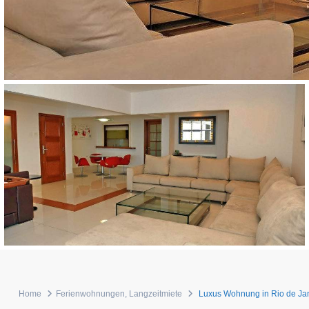
Home
Ferienwohnungen
,
Langzeitmiete
Luxus Wohnung in Rio de Ja