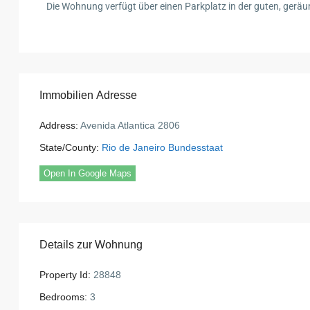
Die Wohnung verfügt über einen Parkplatz in der guten, gerä
Immobilien Adresse
Address:
Avenida Atlantica 2806
State/County:
Rio de Janeiro Bundesstaat
Open In Google Maps
Details zur Wohnung
Property Id:
28848
Bedrooms:
3