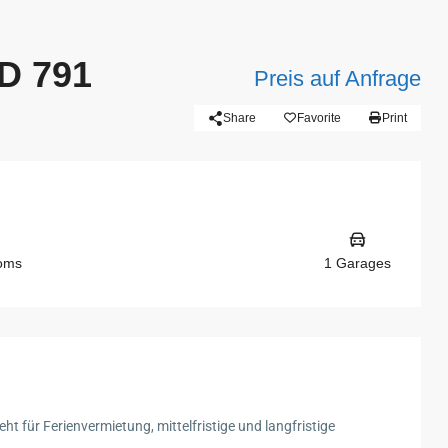
D 791
Preis auf Anfrage
Share
Favorite
Print
ooms
1 Garages
 für Ferienvermietung, mittelfristige und langfristige