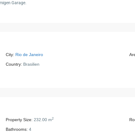
umigen Garage.
City:
Rio de Janeiro
Ar
Country:
Brasilien
2
Property Size:
232.00 m
Ro
Bathrooms:
4