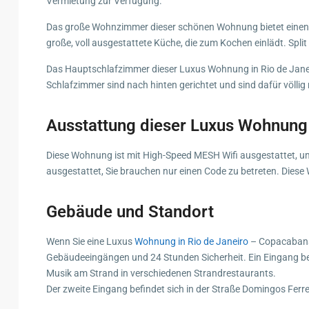
Vermietung zur Verfügung.
Das große Wohnzimmer dieser schönen Wohnung bietet einen 
große, voll ausgestattete Küche, die zum Kochen einlädt. Sp
Das Hauptschlafzimmer dieser Luxus Wohnung in Rio de Janeiro
Schlafzimmer sind nach hinten gerichtet und sind dafür völlig 
Ausstattung dieser Luxus Wohnung 
Diese Wohnung ist mit High-Speed MESH Wifi ausgestattet, um
ausgestattet, Sie brauchen nur einen Code zu betreten. Dies
Gebäude und Standort
Wenn Sie eine Luxus
Wohnung in Rio de Janeiro
– Copacabana 
Gebäudeeingängen und 24 Stunden Sicherheit. Ein Eingang befi
Musik am Strand in verschiedenen Strandrestaurants.
Der zweite Eingang befindet sich in der Straße Domingos Ferreir