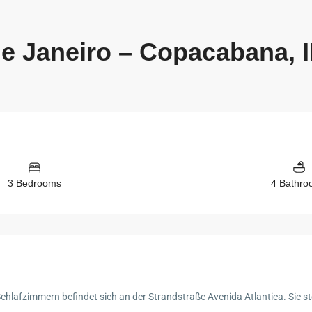
e Janeiro – Copacabana, I
3 Bedrooms
4 Bathr
afzimmern befindet sich an der Strandstraße Avenida Atlantica. Sie steht