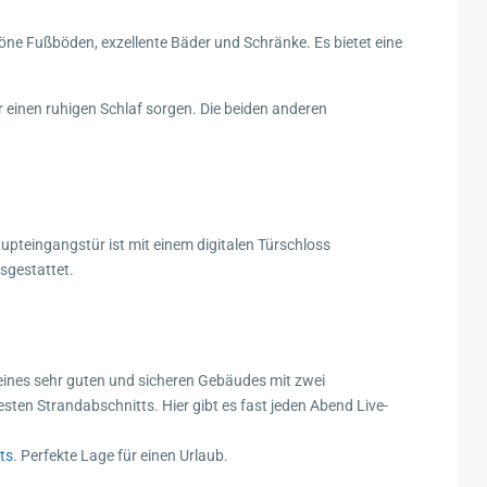
 Fußböden, exzellente Bäder und Schränke. Es bietet eine
 einen ruhigen Schlaf sorgen. Die beiden anderen
pteingangstür ist mit einem digitalen Türschloss
sgestattet.
 eines sehr guten und sicheren Gebäudes mit zwei
ten Strandabschnitts. Hier gibt es fast jeden Abend Live-
ts
. Perfekte Lage für einen Urlaub.