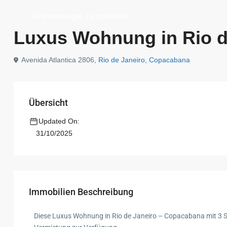
,
Ferienwohnungen
Langzeitmiete
Luxus Wohnung in Rio d
Avenida Atlantica 2806,
Rio de Janeiro
,
Copacabana
Übersicht
Updated On:
31/10/2025
Immobilien Beschreibung
Diese Luxus Wohnung in Rio de Janeiro – Copacabana mit 3 Schl