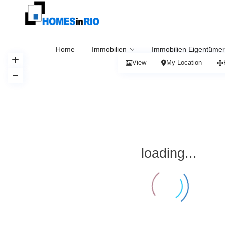
Home
Immobilien
Immobilien Eigentümer
View
My Location
loading...